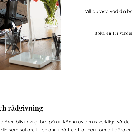
Vill du veta vad din 
Boka en fri värde
och rådgivning
 åren blivit riktigt bra på att känna av deras verkliga värd
 dig som säljare till en ännu bättre affär. Förutom att göra e