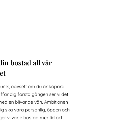
din bostad all vår
et
 unik, oavsett om du är köpare
räffar dig första gången ser vi det
med en blivande vän. Ambitionen
ig ska vara personlig, öppen och
er vi varje bostad mer tid och
.