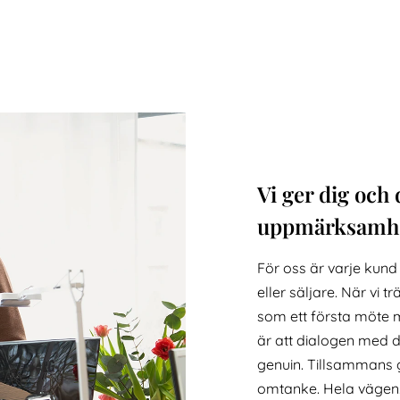
Vi ger dig och 
uppmärksamh
För oss är varje kund
eller säljare. När vi t
som ett första möte 
är att dialogen med d
genuin. Tillsammans g
omtanke. Hela vägen