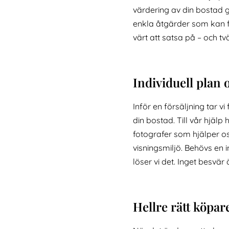
värdering av din bostad 
enkla åtgärder som kan få
värt att satsa på – och t
Individuell plan
Inför en försäljning tar 
din bostad. Till vår hjä
fotografer som hjälper os
visningsmiljö. Behövs en 
löser vi det. Inget besvär 
Hellre rätt köpar