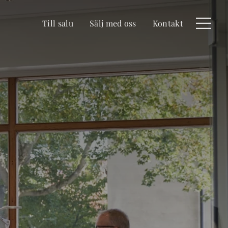
Till salu
Sälj med oss
Kontakt
Meny