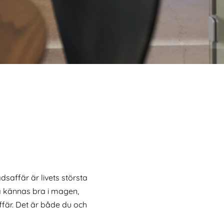
dsaffär är livets största
ka kännas bra i magen,
affär. Det är både du och