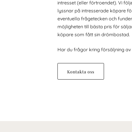
intresset (eller förtroendet). Vi fö
lyssnar på intresserade köpare för
eventuella frågetecken och funderin
möjligheten till bästa pris för sälj
köpare som fått sin drömbostad.
Har du frågor kring försäljning av
Kontakta oss