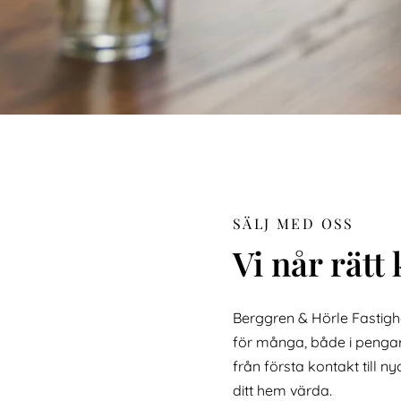
SÄLJ MED OSS
Vi når rätt 
Berggren & Hörle Fastighet
för många, både i pengar 
från första kontakt till n
ditt hem värda.