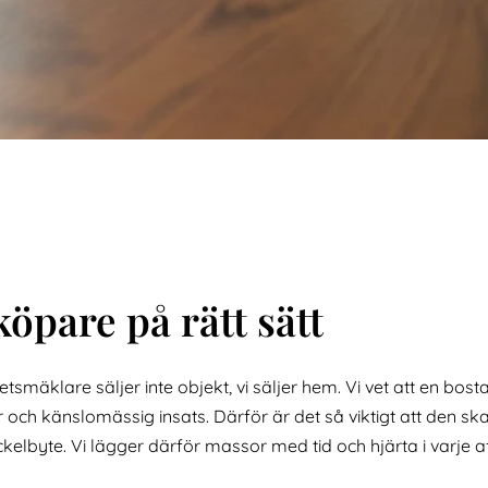
köpare på rätt sätt
smäklare säljer inte objekt, vi säljer hem. Vi vet att en bosta
och känslomässig insats. Därför är det så viktigt att den s
yckelbyte. Vi lägger därför massor med tid och hjärta i varje 